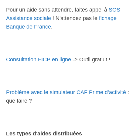
Pour un aide sans attendre, faites appel à
SOS
Assistance sociale
! N'attendez pas le
fichage
Banque de France
.
Consultation FICP en ligne
-> Outil gratuit !
Problème avec le simulateur CAF Prime d’activité
:
que faire ?
Les types d'aides distribuées