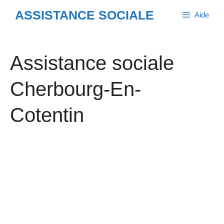
Aller
ASSISTANCE SOCIALE
Aide
au
contenu
Assistance sociale
Cherbourg-En-
Cotentin