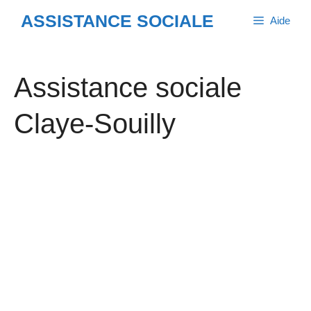
Aller
ASSISTANCE SOCIALE
Aide
au
contenu
Assistance sociale
Claye-Souilly