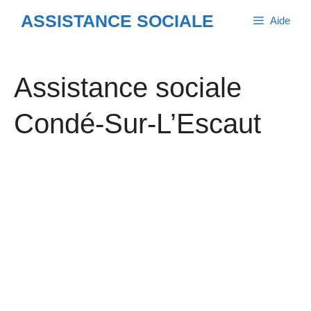
Aller
ASSISTANCE SOCIALE
Aide
au
contenu
Assistance sociale
Condé-Sur-L’Escaut