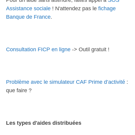
Pour un aide sans attendre, faites appel à
SOS
Assistance sociale
! N'attendez pas le
fichage
Banque de France
.
Consultation FICP en ligne
-> Outil gratuit !
Problème avec le simulateur CAF Prime d’activité
:
que faire ?
Les types d'aides distribuées