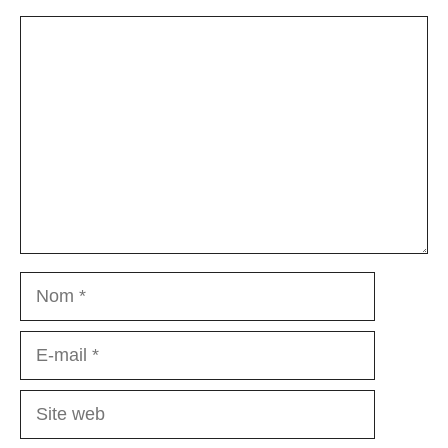
Commentaire
Nom
E-
mail
Site
web