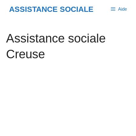
Aller
ASSISTANCE SOCIALE
Aide
au
contenu
Assistance sociale
Creuse