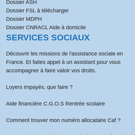
Dossier ASH
Dossier FSL à télécharger
Dossier MDPH
Dossier CNRACL Aide à domicile
SERVICES SOCIAUX
Découvrir les missions de l'assistance sociale en
France. Et faites appel à un assistant pour vous
accompagner à faire valoir vos droits.
Loyers impayés, que faire ?
Aide financière C.G.O.S Rentrée scolaire
Comment
trouver mon numéro allocataire Caf
?