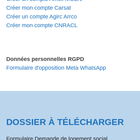
Créer mon compte Carsat
Créer un compte Agirc Arrco
Créer mon compte CNRACL
Données personnelles RGPD
Formulaire d'opposition Meta WhatsApp
DOSSIER À TÉLÉCHARGER
Formulaire Demande de logement social