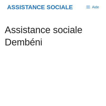
Aller
ASSISTANCE SOCIALE
Aide
au
contenu
Assistance sociale
Dembéni