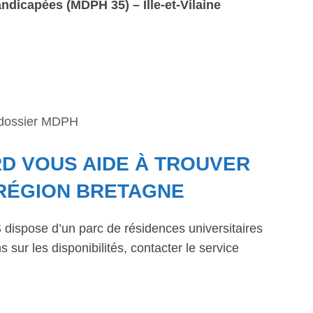
dicapées (MDPH 35) – Ille-et-Vilaine
 dossier MDPH
RD VOUS AIDE À TROUVER
RÉGION BRETAGNE
dispose d’un parc de résidences universitaires
 sur les disponibilités, contacter le service