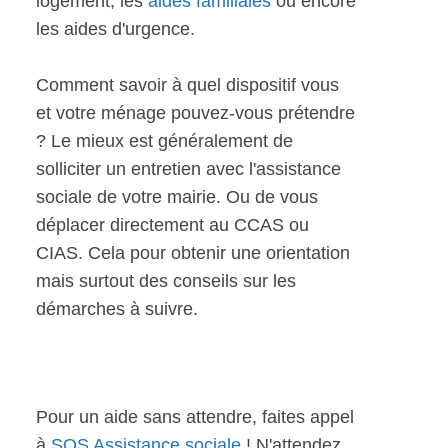
logement, les
aides familiales
ou encore
les aides d'urgence.
Comment savoir à quel dispositif vous
et votre ménage pouvez-vous prétendre
? Le mieux est généralement de
solliciter un entretien avec l'assistance
sociale de votre mairie. Ou de vous
déplacer directement au CCAS ou
CIAS. Cela pour obtenir une orientation
mais surtout des conseils sur les
démarches à suivre.
Pour un aide sans attendre, faites appel
à
SOS Assistance sociale
! N'attendez