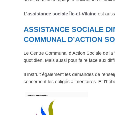
L’
assistance sociale Île-et-Vilaine
est aussi
ASSISTANCE SOCIALE D
COMMUNAL D’ACTION SO
Le Centre Communal d’Action Sociale de la Vi
quotidien. Mais aussi pour faire face aux diffi
Il instruit également les demandes de rensei
concernent les obligés alimentaires. Et l’hé