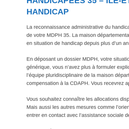
HANDICAPÉES 35 – ÎLE-E
HANDICAP
La reconnaissance administrative du handic
de votre MDPH 35. La maison départementale
en situation de handicap depuis plus d’un an
En déposant un dossier MDPH, votre situatio
générique, vous n’avez plus à formuler explic
l’équipe pluridisciplinaire de la maison dép
compensation à la CDAPH. Vous recevrez aprè
Vous souhaitez connaître les allocations di
Mais aussi les autres mesures comme l’orient
entrer en contact avec l’assistance sociale 