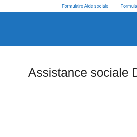
Aller
Formulaire Aide sociale
Formula
au
contenu
Assistance sociale 