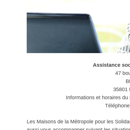
Assistance so
47 bou
B
35801 
Informations et horaires du 
Téléphone 
Les Maisons de la Métropole pour les Solida
aussi vous accompagner suivant les situations