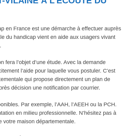
T-VILAINE À L’ÉCOUTE DU
ap en France est une démarche à effectuer auprès
 du handicap vient en aide aux usagers vivant
.
n fera l’objet d’une étude. Avec la demande
itement l’aide pour laquelle vous postuler. C’est
artementale qui propose directement un plan de
s décision une notification par courrier.
sponibles. Par exemple, l’AAH, l’AEEH ou la PCH.
ation en milieu professionnelle. N’hésitez pas à
de votre maison départementale.