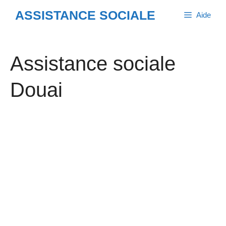
Aller
ASSISTANCE SOCIALE
Aide
au
contenu
Assistance sociale
Douai