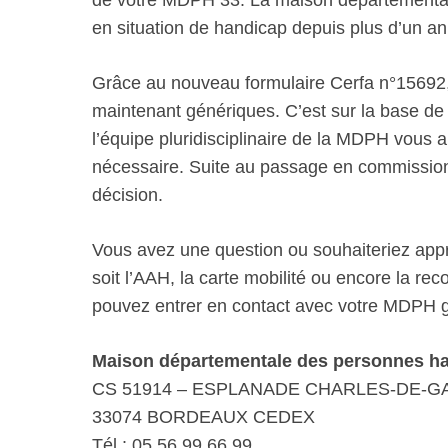
de votre MDPH 33. La maison départementale
en situation de handicap depuis plus d’un an
Grâce au nouveau formulaire Cerfa n°15692,
maintenant génériques. C’est sur la base de 
l’équipe pluridisciplinaire de la MDPH vous 
nécessaire. Suite au passage en commission,
décision.
Vous avez une question ou souhaiteriez appro
soit l’AAH, la carte mobilité ou encore la r
pouvez entrer en contact avec votre MDPH gr
Maison départementale des personnes h
CS 51914 – ESPLANADE CHARLES-DE-G
33074 BORDEAUX CEDEX
Tél : 05 56 99 66 99