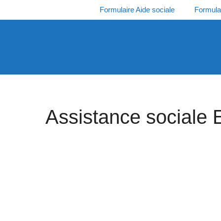
Aller
Formulaire Aide sociale
Formula
au
contenu
Assistance sociale 