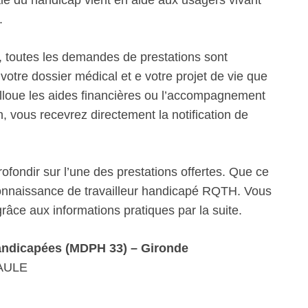
 du handicap vient en aide aux usagers vivant
.
 toutes les demandes de prestations sont
votre dossier médical et e votre projet de vie que
alloue les aides financières ou l’accompagnement
 vous recevrez directement la notification de
fondir sur l’une des prestations offertes. Que ce
econnaissance de travailleur handicapé RQTH. Vous
âce aux informations pratiques par la suite.
andicapées (MDPH 33) – Gironde
AULE