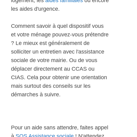
logement, les
aides familiales
ou encore
les aides d'urgence.
Comment savoir à quel dispositif vous
et votre ménage pouvez-vous prétendre
? Le mieux est généralement de
solliciter un entretien avec l'assistance
sociale de votre mairie. Ou de vous
déplacer directement au CCAS ou
CIAS. Cela pour obtenir une orientation
mais surtout des conseils sur les
démarches à suivre.
Pour un aide sans attendre, faites appel
à
SOS Assistance sociale
! N'attendez