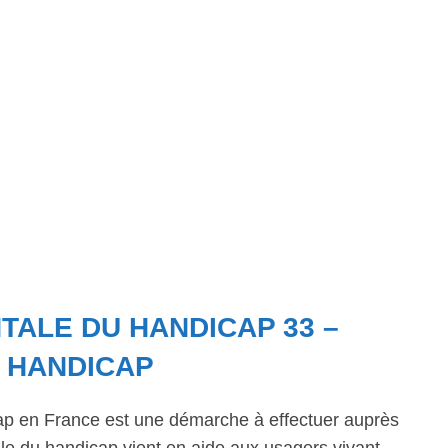
ALE DU HANDICAP 33 –
U HANDICAP
ap en France est une démarche à effectuer auprès