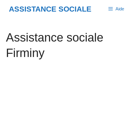
Aller
ASSISTANCE SOCIALE
Aide
au
contenu
Assistance sociale
Firminy