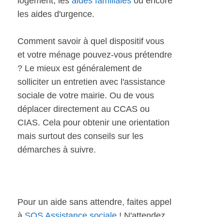
logement, les
aides familiales
ou encore
les aides d'urgence.
Comment savoir à quel dispositif vous
et votre ménage pouvez-vous prétendre
? Le mieux est généralement de
solliciter un entretien avec l'assistance
sociale de votre mairie. Ou de vous
déplacer directement au CCAS ou
CIAS. Cela pour obtenir une orientation
mais surtout des conseils sur les
démarches à suivre.
Pour un aide sans attendre, faites appel
à
SOS Assistance sociale
! N'attendez