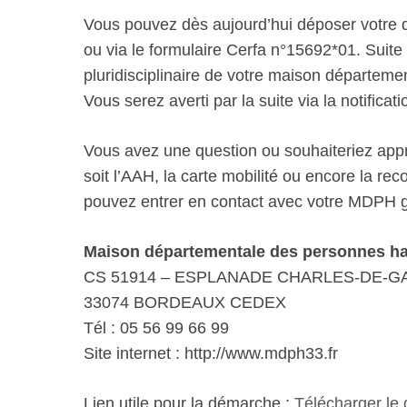
Vous pouvez dès aujourd’hui déposer votre d
ou via le formulaire Cerfa n°15692*01. Suite à
pluridisciplinaire de votre maison départe
Vous serez averti par la suite via la notificati
Vous avez une question ou souhaiteriez appro
soit l’AAH, la carte mobilité ou encore la r
pouvez entrer en contact avec votre MDPH gr
Maison départementale des personnes h
CS 51914 – ESPLANADE CHARLES-DE-G
33074 BORDEAUX CEDEX
Tél : 05 56 99 66 99
Site internet : http://www.mdph33.fr
Lien utile pour la démarche :
Télécharger le