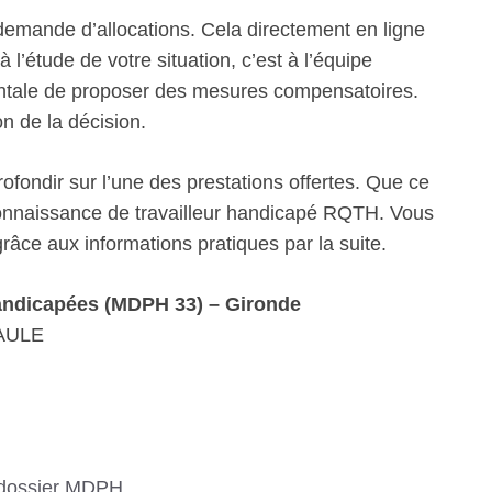
emande d’allocations. Cela directement en ligne
 l’étude de votre situation, c’est à l’équipe
mentale de proposer des mesures compensatoires.
on de la décision.
fondir sur l’une des prestations offertes. Que ce
econnaissance de travailleur handicapé RQTH. Vous
âce aux informations pratiques par la suite.
andicapées (MDPH 33) – Gironde
AULE
 dossier MDPH