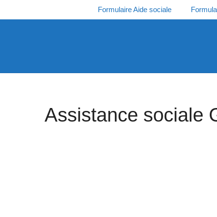
Aller
Formulaire Aide sociale
Formula
au
contenu
Assistance sociale 