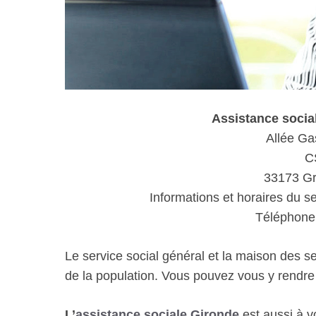
Assistance soci
Allée Ga
C
33173 G
Informations et horaires du se
Téléphone 
Le service social général et la maison des s
de la population. Vous pouvez vous y rendr
L’
assistance sociale Gironde
est aussi à v