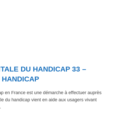
ALE DU HANDICAP 33 –
U HANDICAP
ap en France est une démarche à effectuer auprès
 du handicap vient en aide aux usagers vivant
.