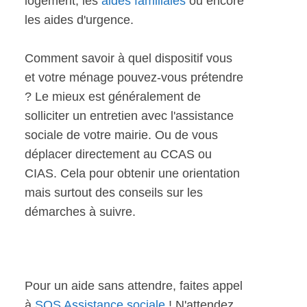
logement, les
aides familiales
ou encore
les aides d'urgence.
Comment savoir à quel dispositif vous
et votre ménage pouvez-vous prétendre
? Le mieux est généralement de
solliciter un entretien avec l'assistance
sociale de votre mairie. Ou de vous
déplacer directement au CCAS ou
CIAS. Cela pour obtenir une orientation
mais surtout des conseils sur les
démarches à suivre.
Pour un aide sans attendre, faites appel
à
SOS Assistance sociale
! N'attendez