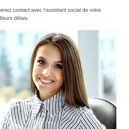
enez contact avec l’assistant social de votre
leurs délais.