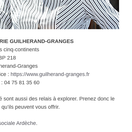
MAIRIE GUILHERAND-GRANGES
s cinq-continents
BP 218
lherand-Granges
ice :
https://www.guilherand-granges.fr
: 04 75 81 35 60
é sont aussi des relais à explorer. Prenez donc le
qu’ils peuvent vous offrir.
sociale Ardèche
.