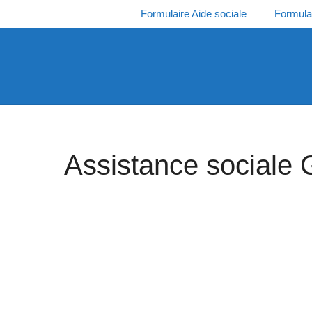
Aller
Formulaire Aide sociale
Formula
au
contenu
Assistance sociale