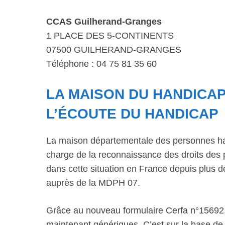
CCAS Guilherand-Granges
1 PLACE DES 5-CONTINENTS
07500 GUILHERAND-GRANGES
Téléphone : 04 75 81 35 60
LA MAISON DU HANDICAP
L’ÉCOUTE DU HANDICAP
La maison départementale des personnes ha
charge de la reconnaissance des droits des 
dans cette situation en France depuis plus
auprès de la MDPH 07.
Grâce au nouveau formulaire Cerfa n°15692,
maintenant génériques. C’est sur la base de 