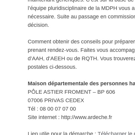
l’équipe pluridisciplinaire de la MDPH vous 
nécessaire. Suite au passage en commission,
décision.
Comment obtenir des conseils pour prépare
prenant rendez-vous. Faites vous accompag
d’AAH, d’AEEH ou de RQTH. Vous trouverez 
postales ci-dessous.
Maison départementale des personnes h
PÔLE ASTIER FROMENT – BP 606
07006 PRIVAS CEDEX
Tél : 08 00 07 07 00
Site internet : http://www.ardeche.fr
Lien utile pour la démarche :
Télécharger le