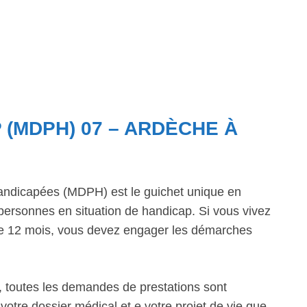
 (MDPH) 07 – ARDÈCHE À
ndicapées (MDPH) est le guichet unique en
personnes en situation de handicap. Si vous vivez
 de 12 mois, vous devez engager les démarches
 toutes les demandes de prestations sont
votre dossier médical et e votre projet de vie que