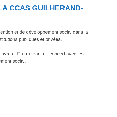
LA CCAS GUILHERAND-
ntion et de développement social dans la
titutions publiques et privées.
la pauvreté. En œuvrant de concert avec les
ement social.