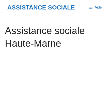
Aller
ASSISTANCE SOCIALE
Aide
au
contenu
Assistance sociale
Haute-Marne