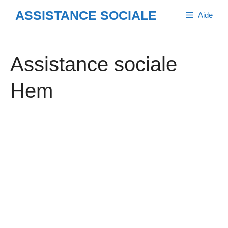
Aller
ASSISTANCE SOCIALE
Aide
au
contenu
Assistance sociale
Hem