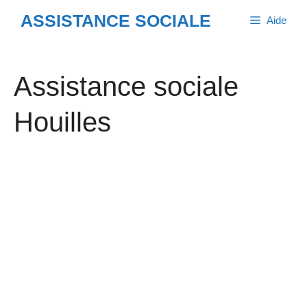
Aller
ASSISTANCE SOCIALE
Aide
au
contenu
Assistance sociale
Houilles