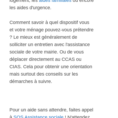
logement, les
aides familiales
ou encore
les aides d'urgence.
Comment savoir à quel dispositif vous
et votre ménage pouvez-vous prétendre
? Le mieux est généralement de
solliciter un entretien avec l'assistance
sociale de votre mairie. Ou de vous
déplacer directement au CCAS ou
CIAS. Cela pour obtenir une orientation
mais surtout des conseils sur les
démarches à suivre.
Pour un aide sans attendre, faites appel
à
SOS Assistance sociale
! N'attendez