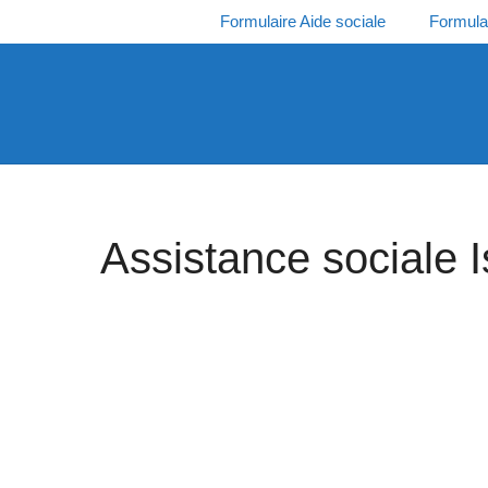
Aller
Formulaire Aide sociale
Formula
au
contenu
Assistance sociale I