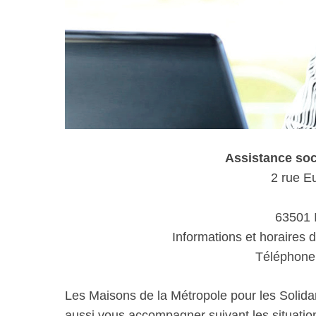
Assistance so
2 rue E
63501 
Informations et horaires 
Téléphone 
Les Maisons de la Métropole pour les Solida
aussi vous accompagner suivant les situations