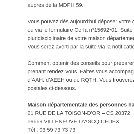
auprès de la MDPH 59.
Vous pouvez dès aujourd’hui déposer votre d
ou via le formulaire Cerfa n°15692*01. Suite à
pluridisciplinaire de votre maison départe
Vous serez averti par la suite via la notificati
Comment obtenir des conseils pour prépare
prenant rendez-vous. Faites vous accompag
d’AAH, d’AEEH ou de RQTH. Vous trouverez 
postales ci-dessous.
Maison départementale des personnes h
21 RUE DE LA TOISON-D’OR – CS 20372
59669 VILLENEUVE-D’ASCQ CEDEX
Tél : 03 59 73 73 73