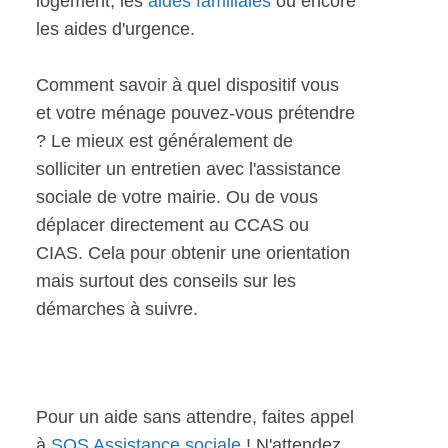
logement, les
aides familiales
ou encore
les aides d'urgence.
Comment savoir à quel dispositif vous
et votre ménage pouvez-vous prétendre
? Le mieux est généralement de
solliciter un entretien avec l'assistance
sociale de votre mairie. Ou de vous
déplacer directement au CCAS ou
CIAS. Cela pour obtenir une orientation
mais surtout des conseils sur les
démarches à suivre.
Pour un aide sans attendre, faites appel
à
SOS Assistance sociale
! N'attendez