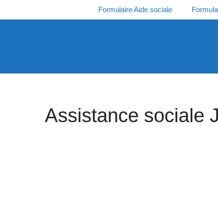
Aller
Formulaire Aide sociale
Formula
au
contenu
Assistance sociale