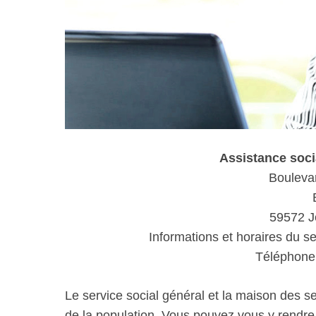
Assistance soc
Bouleva
59572 
Informations et horaires du se
Téléphone 
Le service social général et la maison des s
de la population. Vous pouvez vous y rendr