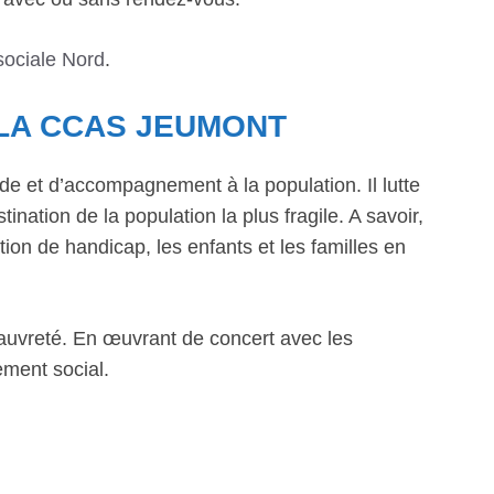
sociale Nord
.
 LA CCAS JEUMONT
de et d’accompagnement à la population. Il lutte
ination de la population la plus fragile. A savoir,
ion de handicap, les enfants et les familles en
la pauvreté. En œuvrant de concert avec les
ement social.