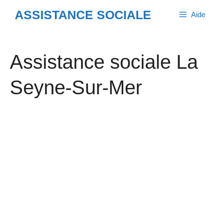
Aller
ASSISTANCE SOCIALE
Aide
au
contenu
Assistance sociale La
Seyne-Sur-Mer