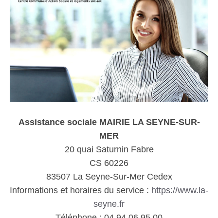
Assistance sociale MAIRIE LA SEYNE-SUR-
MER
20 quai Saturnin Fabre
CS 60226
83507 La Seyne-Sur-Mer Cedex
Informations et horaires du service :
https://www.la-
seyne.fr
Téléphone : 04 94 06 95 00