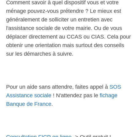
Comment savoir à quel dispositif vous et votre
ménage pouvez-vous prétendre ? Le mieux est
généralement de solliciter un entretien avec
l'assistance sociale de votre mairie. Ou de vous
déplacer directement au CCAS ou CIAS. Cela pour
obtenir une orientation mais surtout des conseils
sur les démarches à suivre.
Pour un aide sans attendre, faites appel à
SOS
Assistance sociale
! N'attendez pas le
fichage
Banque de France
.