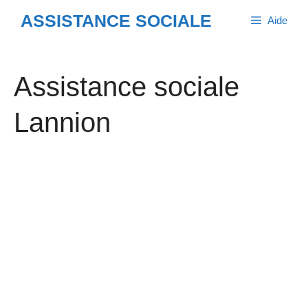
Aller
ASSISTANCE SOCIALE
Aide
au
contenu
Assistance sociale
Lannion