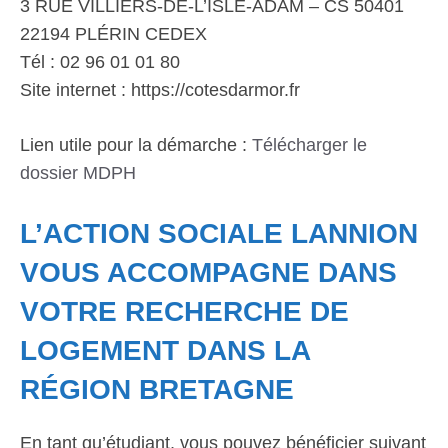
3 RUE VILLIERS-DE-L’ISLE-ADAM – CS 50401
22194 PLÉRIN CEDEX
Tél : 02 96 01 01 80
Site internet : https://cotesdarmor.fr
Lien utile pour la démarche :
Télécharger le
dossier MDPH
L’ACTION SOCIALE LANNION
VOUS ACCOMPAGNE DANS
VOTRE RECHERCHE DE
LOGEMENT DANS LA
RÉGION BRETAGNE
En tant qu’étudiant, vous pouvez bénéficier suivant