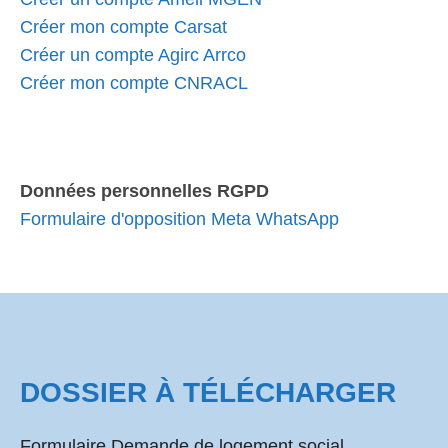
Créer mon compte Carsat
Créer un compte Agirc Arrco
Créer mon compte CNRACL
Données personnelles RGPD
Formulaire d'opposition Meta WhatsApp
DOSSIER À TÉLÉCHARGER
Formulaire Demande de logement social