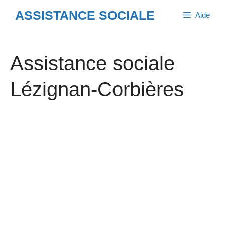
Aller
ASSISTANCE SOCIALE
Aide
au
contenu
Assistance sociale
Lézignan-Corbières