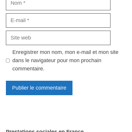
E-
mail
Site
web
Enregistrer mon nom, mon e-mail et mon site
dans le navigateur pour mon prochain
commentaire.
Prestations sociales en France