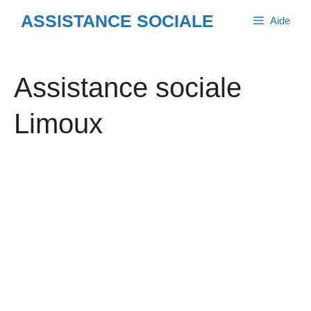
Aller
ASSISTANCE SOCIALE
Aide
au
contenu
Assistance sociale
Limoux