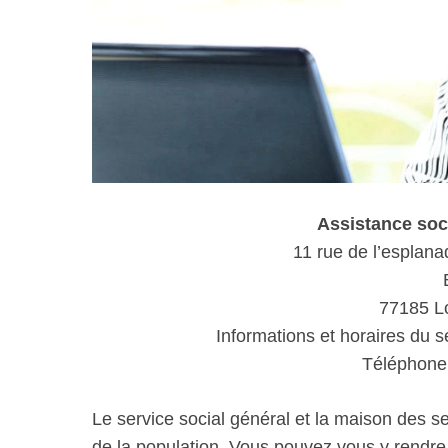
Assistance so
11 rue de l’esplan
77185 L
Informations et horaires du s
Téléphone 
Le service social général et la maison des s
de la population. Vous pouvez vous y rendr