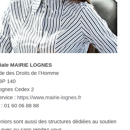
ciale MAIRIE LOGNES
ade des Droits de l’Homme
BP 140
ognes Cedex 2
ervice :
https://www.mairie-lognes.fr
: 01 60 06 88 88
eniors sont aussi des structures dédiées au soutien
e avec ou sans rendez-vous.