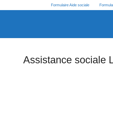
Aller
Formulaire Aide sociale
Formula
au
contenu
Assistance sociale