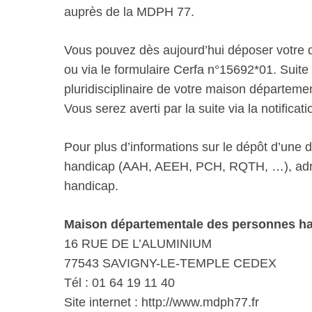
auprès de la MDPH 77.
Vous pouvez dès aujourd’hui déposer votre d
ou via le formulaire Cerfa n°15692*01. Suite à
pluridisciplinaire de votre maison départe
Vous serez averti par la suite via la notificati
Pour plus d’informations sur le dépôt d’une
handicap (AAH, AEEH, PCH, RQTH, …), adre
handicap.
Maison départementale des personnes ha
16 RUE DE L’ALUMINIUM
77543 SAVIGNY-LE-TEMPLE CEDEX
Tél : 01 64 19 11 40
Site internet : http://www.mdph77.fr