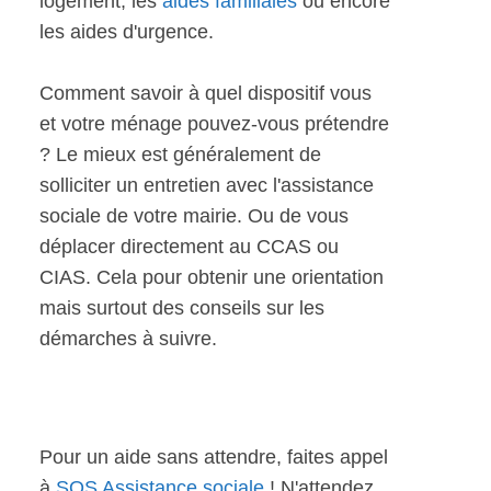
logement, les
aides familiales
ou encore
les aides d'urgence.
Comment savoir à quel dispositif vous
et votre ménage pouvez-vous prétendre
? Le mieux est généralement de
solliciter un entretien avec l'assistance
sociale de votre mairie. Ou de vous
déplacer directement au CCAS ou
CIAS. Cela pour obtenir une orientation
mais surtout des conseils sur les
démarches à suivre.
Pour un aide sans attendre, faites appel
à
SOS Assistance sociale
! N'attendez