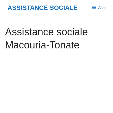
Aller
ASSISTANCE SOCIALE
Aide
au
contenu
Assistance sociale
Macouria-Tonate