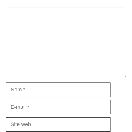
Commentaire
Nom
E-
mail
Site
web