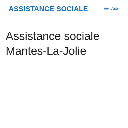
Aller
ASSISTANCE SOCIALE
Aide
au
contenu
Assistance sociale
Mantes-La-Jolie