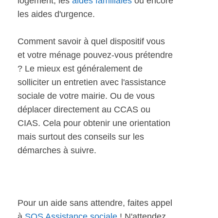
logement, les
aides familiales
ou encore
les aides d'urgence.
Comment savoir à quel dispositif vous
et votre ménage pouvez-vous prétendre
? Le mieux est généralement de
solliciter un entretien avec l'assistance
sociale de votre mairie. Ou de vous
déplacer directement au CCAS ou
CIAS. Cela pour obtenir une orientation
mais surtout des conseils sur les
démarches à suivre.
Pour un aide sans attendre, faites appel
à
SOS Assistance sociale
! N'attendez