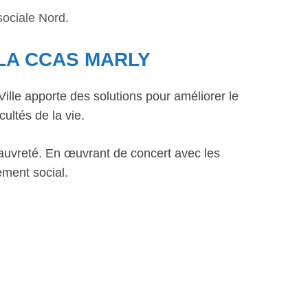
sociale Nord
.
LA CCAS MARLY
lle apporte des solutions pour améliorer le
cultés de la vie.
la pauvreté. En œuvrant de concert avec les
ement social.