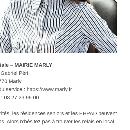
ciale – MAIRIE MARLY
Gabriel Péri
770 Marly
du service :
https://www.marly.fr
: 03 27 23 99 00
rités, les résidences seniors et les EHPAD peuvent
. Alors n’hésitez pas à trouver les relais en local.