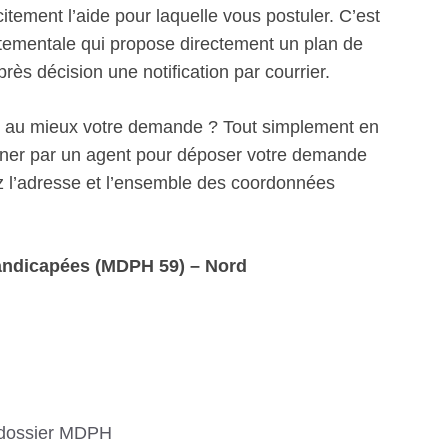
itement l’aide pour laquelle vous postuler. C’est
artementale qui propose directement un plan de
s décision une notification par courrier.
r au mieux votre demande ? Tout simplement en
ner par un agent pour déposer votre demande
l’adresse et l’ensemble des coordonnées
andicapées (MDPH 59) – Nord
 dossier MDPH