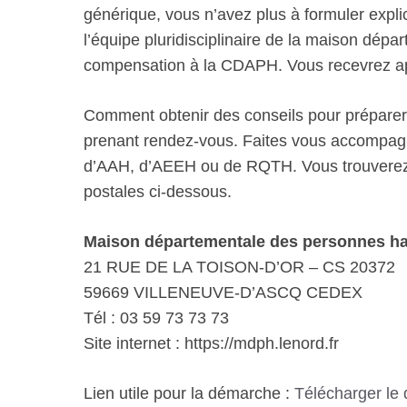
générique, vous n’avez plus à formuler explic
l’équipe pluridisciplinaire de la maison dép
compensation à la CDAPH. Vous recevrez aprè
Comment obtenir des conseils pour prépare
prenant rendez-vous. Faites vous accompag
d’AAH, d’AEEH ou de RQTH. Vous trouverez 
postales ci-dessous.
Maison départementale des personnes h
21 RUE DE LA TOISON-D’OR – CS 20372
59669 VILLENEUVE-D’ASCQ CEDEX
Tél : 03 59 73 73 73
Site internet : https://mdph.lenord.fr
Lien utile pour la démarche :
Télécharger le