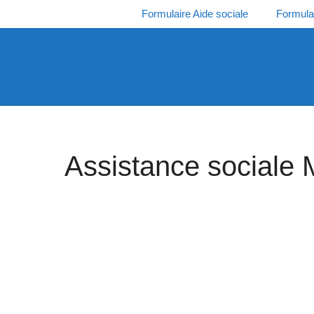
Aller
Formulaire Aide sociale
Formula
au
contenu
Assistance sociale 