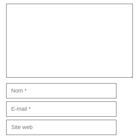
Commentaire
Nom
E-
mail
Site
web