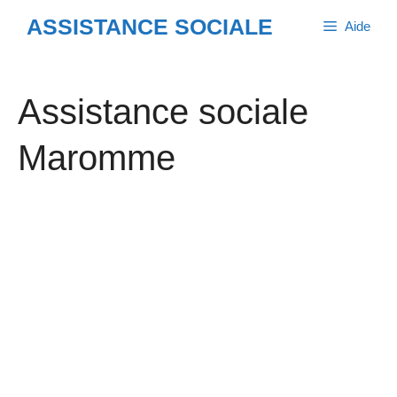
Aller
ASSISTANCE SOCIALE
Aide
au
contenu
Assistance sociale
Maromme