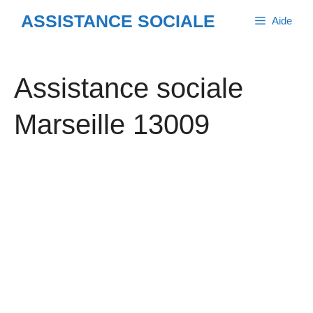
Aller
ASSISTANCE SOCIALE
Aide
au
contenu
Assistance sociale
Marseille 13009