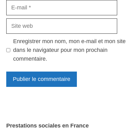
E-
mail
Site
web
Enregistrer mon nom, mon e-mail et mon site
dans le navigateur pour mon prochain
commentaire.
Prestations sociales en France