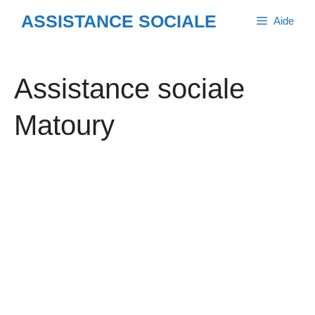
Aller
ASSISTANCE SOCIALE
Aide
au
contenu
Assistance sociale
Matoury