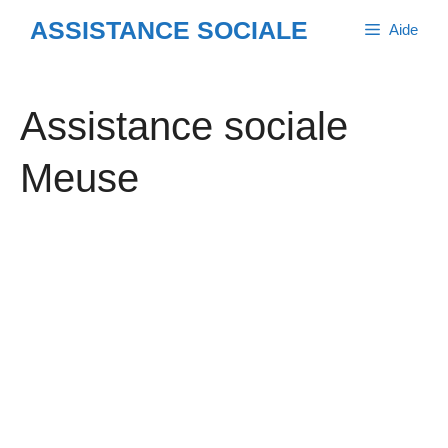
Aller
ASSISTANCE SOCIALE
Aide
au
contenu
Assistance sociale
Meuse