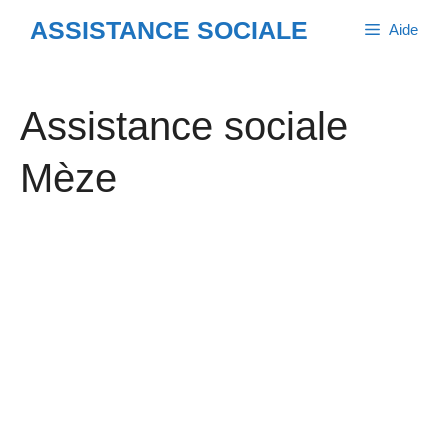
Aller
ASSISTANCE SOCIALE
Aide
au
contenu
Assistance sociale
Mèze