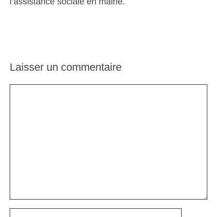
l’assistance sociale en mairie.
Laisser un commentaire
Commentaire
Nom