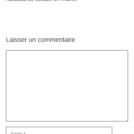
Laisser un commentaire
Commentaire
Nom