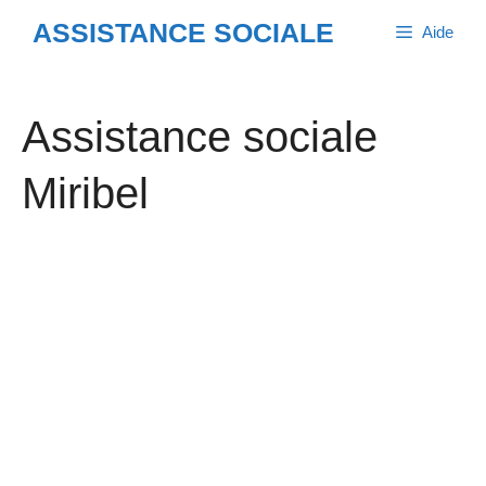
Aller
ASSISTANCE SOCIALE
Aide
au
contenu
Assistance sociale
Miribel