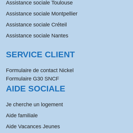
Assistance sociale Toulouse
Assistance sociale Montpellier
Assistance sociale Créteil
Assistance sociale Nantes
SERVICE CLIENT
Formulaire de contact Nickel
Formulaire G30 SNCF
AIDE SOCIALE
Je cherche un logement
Aide familiale
Aide Vacances Jeunes