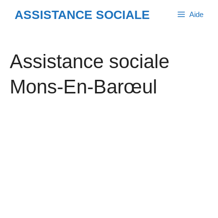
Aller
ASSISTANCE SOCIALE
Aide
au
contenu
Assistance sociale
Mons-En-Barœul