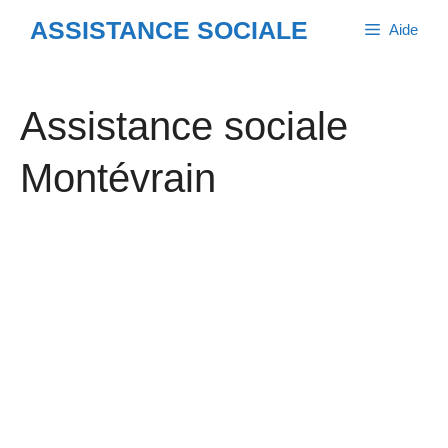
Aller
ASSISTANCE SOCIALE
Aide
au
contenu
Assistance sociale
Montévrain