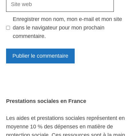
Site
web
Enregistrer mon nom, mon e-mail et mon site
dans le navigateur pour mon prochain
commentaire.
Prestations sociales en France
Les aides et prestations sociales représentent en
moyenne 10 % des dépenses en matière de
protection sociale. Ces ressources sont à la main