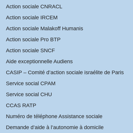
Action sociale CNRACL
Action sociale IRCEM
Action sociale Malakoff Humanis
Action sociale Pro BTP
Action sociale SNCF
Aide exceptionnelle Audiens
CASIP – Comité d’action sociale israélite de Paris
Service social CPAM
Service social CHU
CCAS RATP
Numéro de téléphone Assistance sociale
Demande d’aide à l’autonomie à domicile