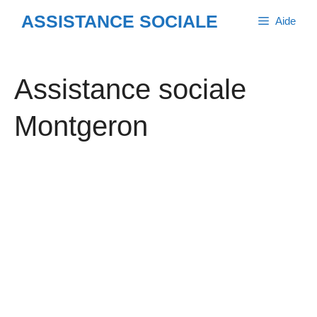
Aller
ASSISTANCE SOCIALE
Aide
au
contenu
Assistance sociale
Montgeron