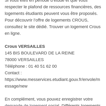
Si vous êtes en période d’étude et que vous
respecter le plafond de ressources financières, des
logements étudiants peuvent vous être proposés.
Pour découvrir l’offre de logements CROUS,
consultez le site dédié. Trouver un logement Crous
en ligne.
Crous VERSAILLES
145 BIS BOULEVARD DE LA REINE
78000 VERSAILLES
Téléphone : 01 40 51 62 00
Contact :
https://www.messervices.etudiant.gouv.fr/envole/m
essage/new
En complément, vous pouvez enregistrer votre
demande de logement
social. Différents logements