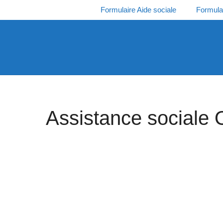
Aller
Formulaire Aide sociale
Formula
au
contenu
Assistance sociale