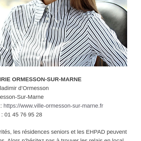
 MAIRIE ORMESSON-SUR-MARNE
ladimir d’Ormesson
esson-Sur-Marne
 :
https://www.ville-ormesson-sur-marne.fr
: 01 45 76 95 28
rités, les résidences seniors et les EHPAD peuvent
. Alors n’hésitez pas à trouver les relais en local.