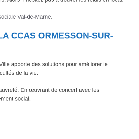
sociale Val-de-Marne
.
 LA CCAS ORMESSON-SUR-
lle apporte des solutions pour améliorer le
cultés de la vie.
la pauvreté. En œuvrant de concert avec les
ement social.