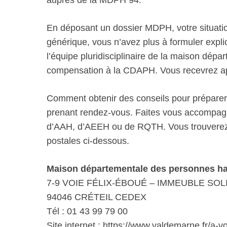
auprès de la MDPH 94.
En déposant un dossier MDPH, votre situatio
générique, vous n’avez plus à formuler explic
l’équipe pluridisciplinaire de la maison dép
compensation à la CDAPH. Vous recevrez aprè
Comment obtenir des conseils pour prépare
prenant rendez-vous. Faites vous accompag
d’AAH, d’AEEH ou de RQTH. Vous trouverez 
postales ci-dessous.
Maison départementale des personnes ha
7-9 VOIE FÉLIX-ÉBOUÉ – IMMEUBLE SOL
94046 CRÉTEIL CEDEX
Tél : 01 43 99 79 00
Site internet : https://www.valdemarne.fr/a