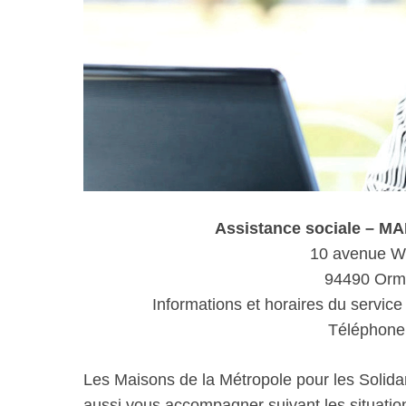
Assistance sociale –
10 avenue W
94490 Orm
Informations et horaires du service
Téléphone 
Les Maisons de la Métropole pour les Solida
aussi vous accompagner suivant les situations