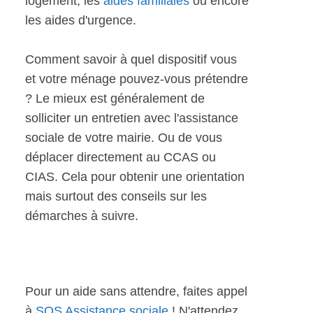
logement, les
aides familiales
ou encore
les aides d'urgence.
Comment savoir à quel dispositif vous
et votre ménage pouvez-vous prétendre
? Le mieux est généralement de
solliciter un entretien avec l'assistance
sociale de votre mairie. Ou de vous
déplacer directement au CCAS ou
CIAS. Cela pour obtenir une orientation
mais surtout des conseils sur les
démarches à suivre.
Pour un aide sans attendre, faites appel
à
SOS Assistance sociale
! N'attendez