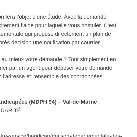
n fera l’objet d’une étude. Avec la demande
itement l’aide pour laquelle vous postuler. C’est
artementale qui propose directement un plan de
s décision une notification par courrier.
r au mieux votre demande ? Tout simplement en
ner par un agent pour déposer votre demande
l’adresse et l’ensemble des coordonnées
ndicapées (MDPH 94) – Val-de-Marne
IDARITÉ
-votre-service/handicap/maison-departementale-des-