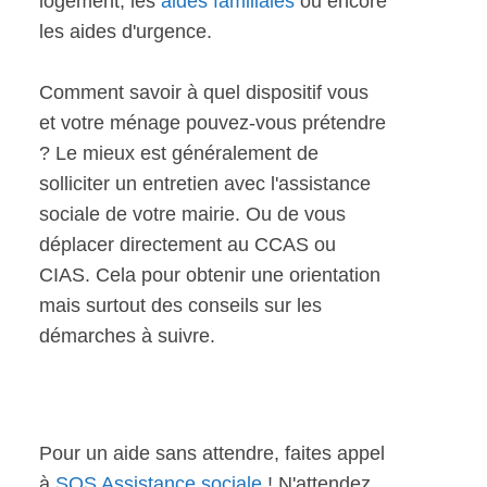
logement, les
aides familiales
ou encore
les aides d'urgence.
Comment savoir à quel dispositif vous
et votre ménage pouvez-vous prétendre
? Le mieux est généralement de
solliciter un entretien avec l'assistance
sociale de votre mairie. Ou de vous
déplacer directement au CCAS ou
CIAS. Cela pour obtenir une orientation
mais surtout des conseils sur les
démarches à suivre.
Pour un aide sans attendre, faites appel
à
SOS Assistance sociale
! N'attendez