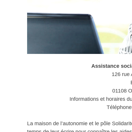
Assistance soc
126 rue 
01108 O
Informations et horaires d
Téléphone 
La maison de l’autonomie et le pôle Solidarit
temps de leur écrire pour connaître les aides 