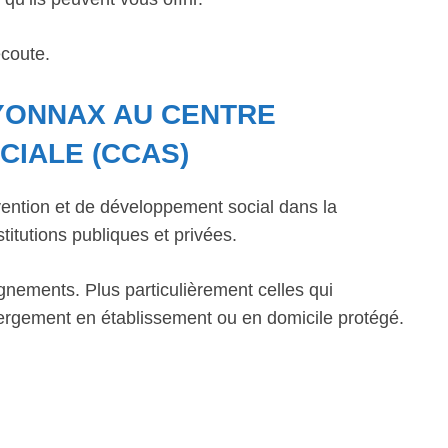
écoute.
YONNAX AU CENTRE
CIALE (CCAS)
ntion et de développement social dans la
titutions publiques et privées.
gnements. Plus particulièrement celles qui
bergement en établissement ou en domicile protégé.