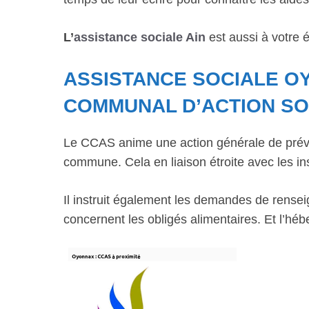
L’
assistance sociale Ain
est aussi à votre 
ASSISTANCE SOCIALE O
COMMUNAL D’ACTION SO
Le CCAS anime une action générale de préve
commune. Cela en liaison étroite avec les ins
Il instruit également les demandes de rensei
concernent les obligés alimentaires. Et l’hé