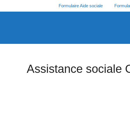
Aller
Formulaire Aide sociale
Formula
au
contenu
Assistance sociale