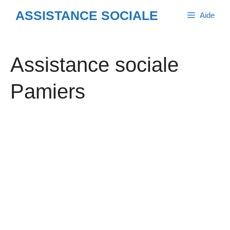
Aller
ASSISTANCE SOCIALE
Aide
au
contenu
Assistance sociale
Pamiers