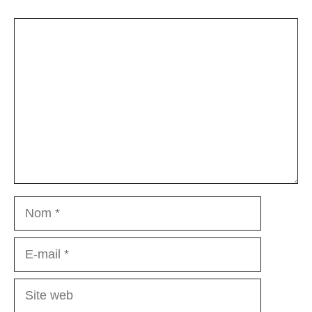
Commentaire
Nom
E-
mail
Site
web