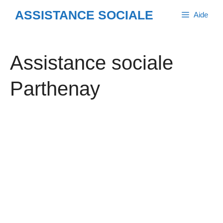
Aller
ASSISTANCE SOCIALE
Aide
au
contenu
Assistance sociale
Parthenay