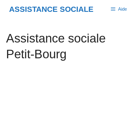
Aller
ASSISTANCE SOCIALE
Aide
au
contenu
Assistance sociale
Petit-Bourg