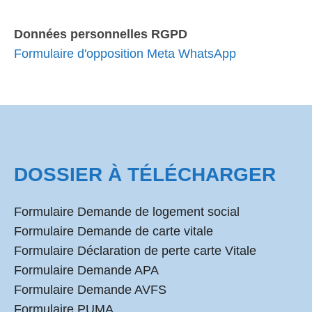
Données personnelles RGPD
Formulaire d'opposition Meta WhatsApp
DOSSIER À TÉLÉCHARGER
Formulaire Demande de logement social
Formulaire Demande de carte vitale
Formulaire Déclaration de perte carte Vitale
Formulaire Demande APA
Formulaire Demande AVFS
Formulaire PUMA