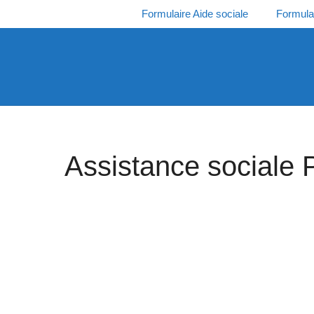
Aller
Formulaire Aide sociale
Formula
au
contenu
Assistance sociale P