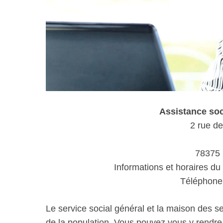
Assistance so
2 rue de
78375 
Informations et horaires du
Téléphone 
Le service social général et la maison des s
de la population. Vous pouvez vous y rendr