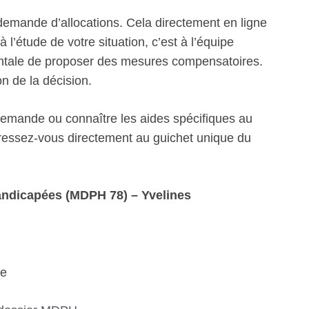
emande d’allocations. Cela directement en ligne
 l’étude de votre situation, c’est à l’équipe
mentale de proposer des mesures compensatoires.
on de la décision.
 demande ou connaître les aides spécifiques au
ssez-vous directement au guichet unique du
ndicapées (MDPH 78) – Yvelines
te