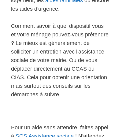
logement, les
aides familiales
ou encore
les aides d'urgence.
Comment savoir à quel dispositif vous
et votre ménage pouvez-vous prétendre
? Le mieux est généralement de
solliciter un entretien avec l'assistance
sociale de votre mairie. Ou de vous
déplacer directement au CCAS ou
CIAS. Cela pour obtenir une orientation
mais surtout des conseils sur les
démarches à suivre.
Pour un aide sans attendre, faites appel
à
SOS Assistance sociale
! N'attendez