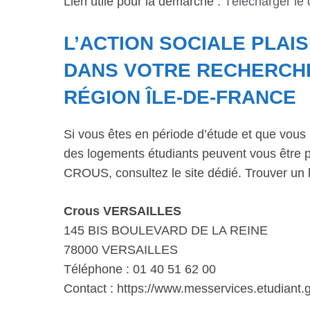
Lien utile pour la démarche :
Télécharger le
L’ACTION SOCIALE PLA
DANS VOTRE RECHERCH
RÉGION ÎLE-DE-FRANCE
Si vous êtes en période d’étude et que vous 
des logements étudiants peuvent vous être p
CROUS, consultez le site dédié. Trouver un 
Crous VERSAILLES
145 BIS BOULEVARD DE LA REINE
78000 VERSAILLES
Téléphone : 01 40 51 62 00
Contact : https://www.messervices.etudiant