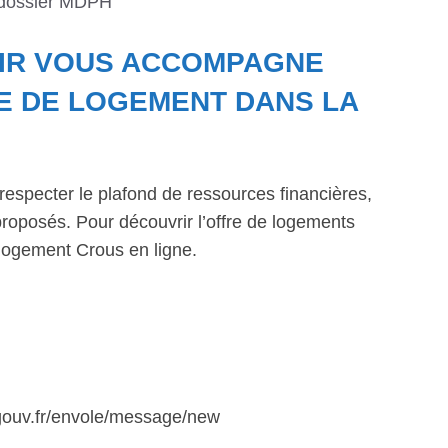
 dossier MDPH
ISIR VOUS ACCOMPAGNE
E DE LOGEMENT DANS LA
respecter le plafond de ressources financières,
roposés. Pour découvrir l’offre de logements
logement Crous en ligne.
.gouv.fr/envole/message/new