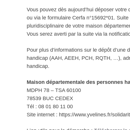
Vous pouvez dès aujourd’hui déposer votre d
ou via le formulaire Cerfa n°15692*01. Suite à
pluridisciplinaire de votre maison départe
Vous serez averti par la suite via la notificati
Pour plus d’informations sur le dépôt d’une
handicap (AAH, AEEH, PCH, RQTH, …), adre
handicap.
Maison départementale des personnes ha
MDPH 78 – TSA 60100
78539 BUC CEDEX
Tél : 08 01 80 11 00
Site internet : https://www.yvelines.fr/solidari