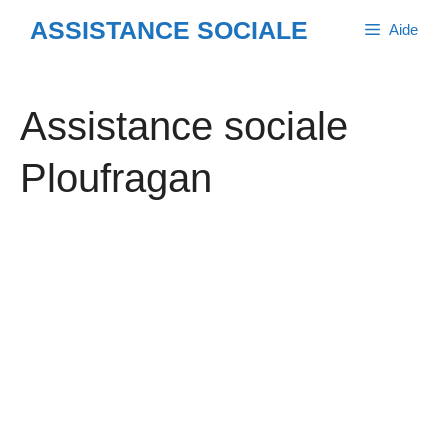
Aller
ASSISTANCE SOCIALE
Aide
au
contenu
Assistance sociale
Ploufragan