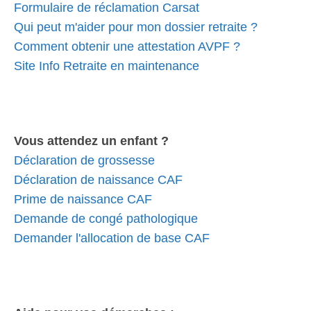
Formulaire de réclamation Carsat
Qui peut m'aider pour mon dossier retraite ?
Comment obtenir une attestation AVPF ?
Site Info Retraite en maintenance
Vous attendez un enfant ?
Déclaration de grossesse
Déclaration de naissance CAF
Prime de naissance CAF
Demande de congé pathologique
Demander l'allocation de base CAF