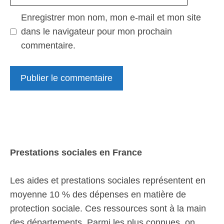
web
Enregistrer mon nom, mon e-mail et mon site
dans le navigateur pour mon prochain
commentaire.
Prestations sociales en France
Les aides et prestations sociales représentent en
moyenne 10 % des dépenses en matière de
protection sociale. Ces ressources sont à la main
des départements. Parmi les plus connues, on