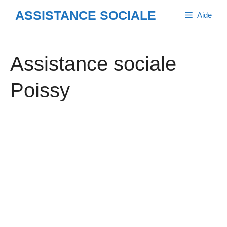
Aller
ASSISTANCE SOCIALE
Aide
au
contenu
Assistance sociale
Poissy