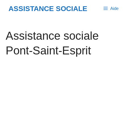
Aller
ASSISTANCE SOCIALE
Aide
au
contenu
Assistance sociale
Pont-Saint-Esprit