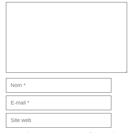
Commentaire
Nom
E-
mail
Site
web