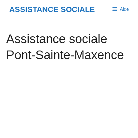
Aller
ASSISTANCE SOCIALE
Aide
au
contenu
Assistance sociale
Pont-Sainte-Maxence