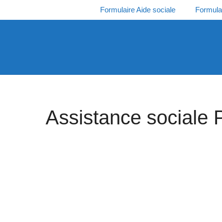
Aller
Formulaire Aide sociale
Formula
au
contenu
Assistance sociale 