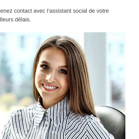
enez contact avec l’assistant social de votre
leurs délais.