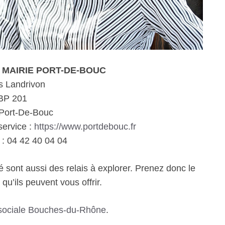
le MAIRIE PORT-DE-BOUC
s Landrivon
BP 201
Port-De-Bouc
service :
https://www.portdebouc.fr
: 04 42 40 04 04
é sont aussi des relais à explorer. Prenez donc le
qu’ils peuvent vous offrir.
 sociale Bouches-du-Rhône
.