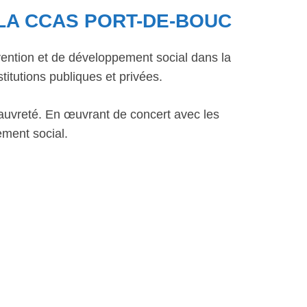
LA CCAS PORT-DE-BOUC
ntion et de développement social dans la
titutions publiques et privées.
la pauvreté. En œuvrant de concert avec les
ement social.