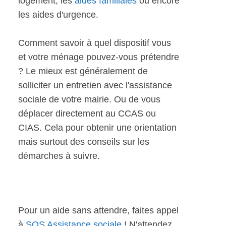
logement, les
aides familiales
ou encore
les aides d'urgence.
Comment savoir à quel dispositif vous
et votre ménage pouvez-vous prétendre
? Le mieux est généralement de
solliciter un entretien avec l'assistance
sociale de votre mairie. Ou de vous
déplacer directement au CCAS ou
CIAS. Cela pour obtenir une orientation
mais surtout des conseils sur les
démarches à suivre.
Pour un aide sans attendre, faites appel
à
SOS Assistance sociale
! N'attendez