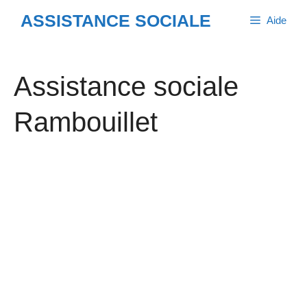
Aller
ASSISTANCE SOCIALE
Aide
au
contenu
Assistance sociale
Rambouillet