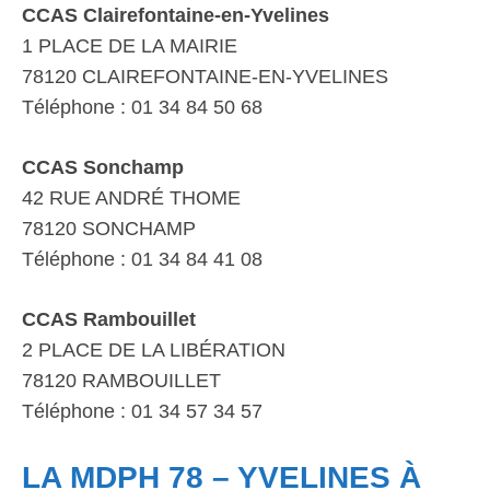
CCAS Clairefontaine-en-Yvelines
1 PLACE DE LA MAIRIE
78120 CLAIREFONTAINE-EN-YVELINES
Téléphone : 01 34 84 50 68
CCAS Sonchamp
42 RUE ANDRÉ THOME
78120 SONCHAMP
Téléphone : 01 34 84 41 08
CCAS Rambouillet
2 PLACE DE LA LIBÉRATION
78120 RAMBOUILLET
Téléphone : 01 34 57 34 57
LA MDPH 78 – YVELINES À