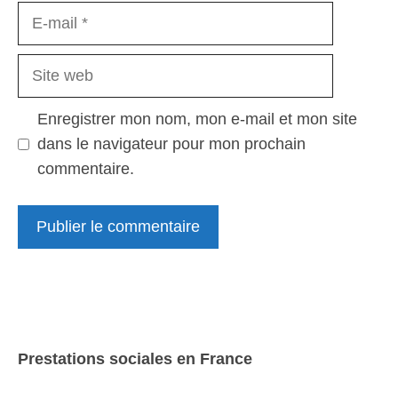
E-
mail
Site
web
Enregistrer mon nom, mon e-mail et mon site
dans le navigateur pour mon prochain
commentaire.
Prestations sociales en France