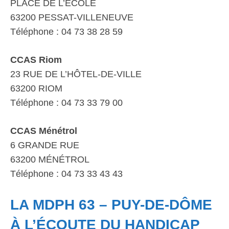
PLACE DE L’ÉCOLE
63200 PESSAT-VILLENEUVE
Téléphone : 04 73 38 28 59
CCAS Riom
23 RUE DE L’HÔTEL-DE-VILLE
63200 RIOM
Téléphone : 04 73 33 79 00
CCAS Ménétrol
6 GRANDE RUE
63200 MÉNÉTROL
Téléphone : 04 73 33 43 43
LA MDPH 63 – PUY-DE-DÔME
À L’ÉCOUTE DU HANDICAP