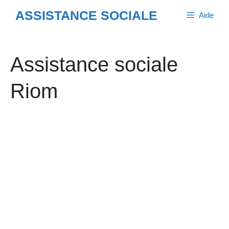
Aller
ASSISTANCE SOCIALE
Aide
au
contenu
Assistance sociale
Riom