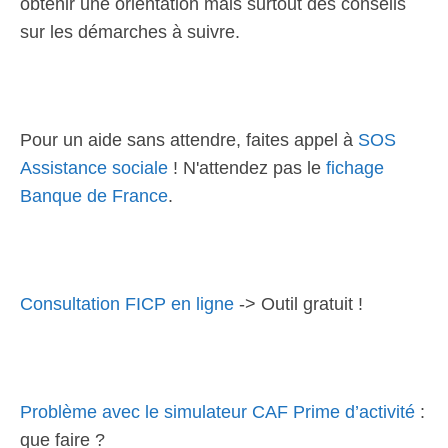
obtenir une orientation mais surtout des conseils
sur les démarches à suivre.
Pour un aide sans attendre, faites appel à
SOS
Assistance sociale
! N'attendez pas le
fichage
Banque de France
.
Consultation FICP en ligne
-> Outil gratuit !
Problème avec le simulateur CAF Prime d’activité
:
que faire ?