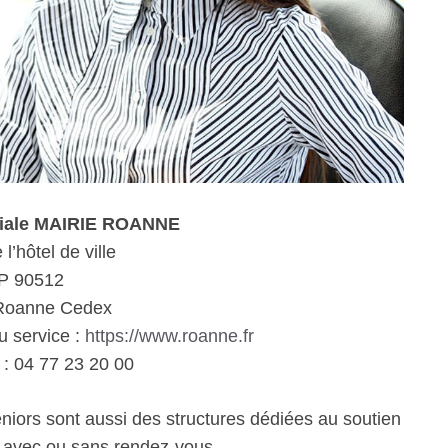
ciale MAIRIE ROANNE
l’hôtel de ville
P 90512
Roanne Cedex
u service :
https://www.roanne.fr
: 04 77 23 20 00
eniors sont aussi des structures dédiées au soutien
e avec ou sans rendez-vous.