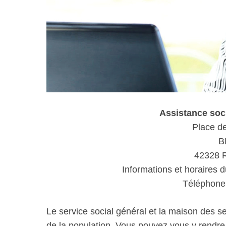
Assistance so
Place de 
B
42328 
Informations et horaires d
Téléphone 
Le service social général et la maison des s
de la population. Vous pouvez vous y rendr