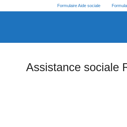
Aller
Formulaire Aide sociale
Formula
au
contenu
Assistance sociale