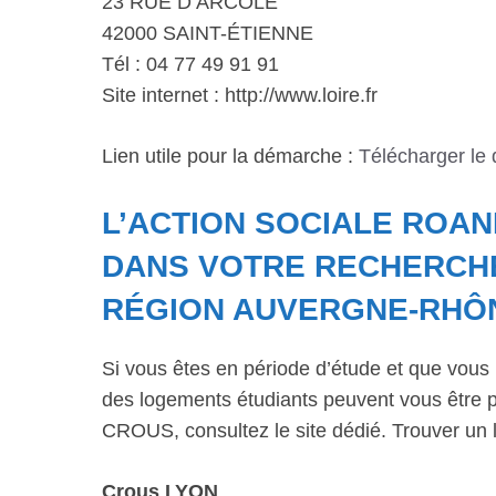
23 RUE D’ARCOLE
42000 SAINT-ÉTIENNE
Tél : 04 77 49 91 91
Site internet : http://www.loire.fr
Lien utile pour la démarche :
Télécharger le
L’ACTION SOCIALE ROA
DANS VOTRE RECHERCH
RÉGION AUVERGNE-RHÔ
Si vous êtes en période d’étude et que vous 
des logements étudiants peuvent vous être p
CROUS, consultez le site dédié. Trouver un 
Crous LYON