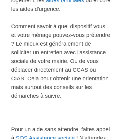
logement, les
aides familiales
ou encore
les aides d'urgence.
Comment savoir à quel dispositif vous
et votre ménage pouvez-vous prétendre
? Le mieux est généralement de
solliciter un entretien avec l'assistance
sociale de votre mairie. Ou de vous
déplacer directement au CCAS ou
CIAS. Cela pour obtenir une orientation
mais surtout des conseils sur les
démarches à suivre.
Pour un aide sans attendre, faites appel
à
SOS Assistance sociale
! N'attendez