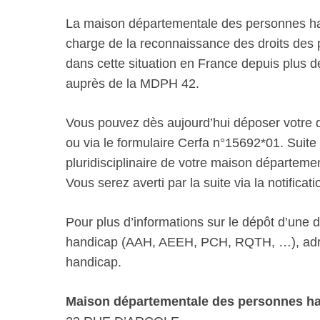
La maison départementale des personnes ha
charge de la reconnaissance des droits des 
dans cette situation en France depuis plus
auprès de la MDPH 42.
Vous pouvez dès aujourd’hui déposer votre d
ou via le formulaire Cerfa n°15692*01. Suite à
pluridisciplinaire de votre maison départe
Vous serez averti par la suite via la notificati
Pour plus d’informations sur le dépôt d’une
handicap (AAH, AEEH, PCH, RQTH, …), adre
handicap.
Maison départementale des personnes ha