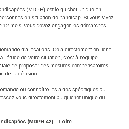
ndicapées (MDPH) est le guichet unique en
personnes en situation de handicap. Si vous vivez
 de 12 mois, vous devez engager les démarches
emande d’allocations. Cela directement en ligne
 l’étude de votre situation, c’est à l’équipe
mentale de proposer des mesures compensatoires.
on de la décision.
 demande ou connaître les aides spécifiques au
ssez-vous directement au guichet unique du
ndicapées (MDPH 42) – Loire