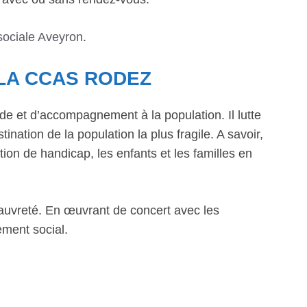
sociale Aveyron
.
 LA CCAS RODEZ
de et d’accompagnement à la population. Il lutte
ination de la population la plus fragile. A savoir,
ion de handicap, les enfants et les familles en
la pauvreté. En œuvrant de concert avec les
ement social.