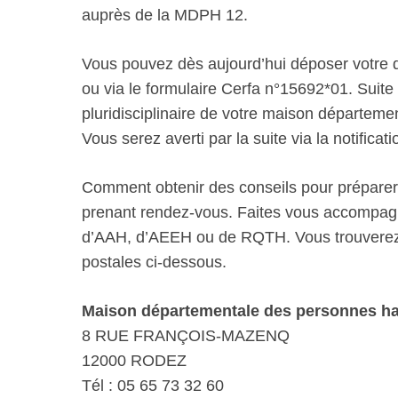
auprès de la MDPH 12.
Vous pouvez dès aujourd’hui déposer votre d
ou via le formulaire Cerfa n°15692*01. Suite à
pluridisciplinaire de votre maison départe
Vous serez averti par la suite via la notificati
Comment obtenir des conseils pour prépare
prenant rendez-vous. Faites vous accompag
d’AAH, d’AEEH ou de RQTH. Vous trouverez 
postales ci-dessous.
Maison départementale des personnes h
8 RUE FRANÇOIS-MAZENQ
12000 RODEZ
Tél : 05 65 73 32 60