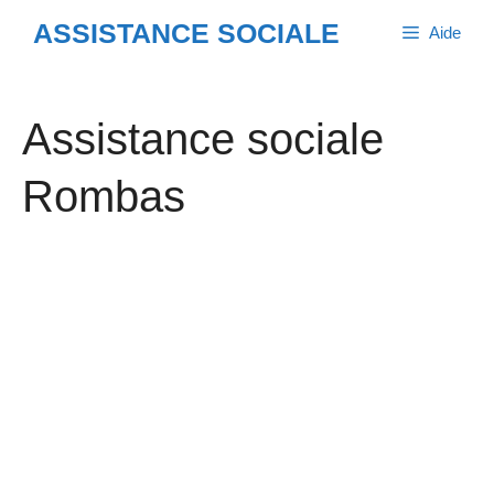
Aller
ASSISTANCE SOCIALE
Aide
au
contenu
Assistance sociale
Rombas