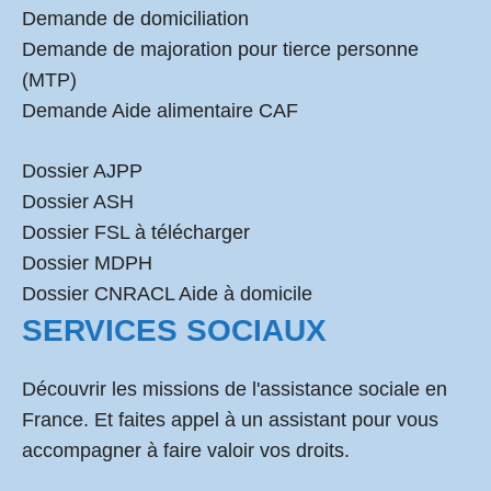
Demande de domiciliation
Demande de majoration pour tierce personne
(MTP)
Demande Aide alimentaire CAF
Dossier AJPP
Dossier ASH
Dossier FSL à télécharger
Dossier MDPH
Dossier CNRACL Aide à domicile
SERVICES SOCIAUX
Découvrir les missions de l'assistance sociale en
France. Et faites appel à un assistant pour vous
accompagner à faire valoir vos droits.