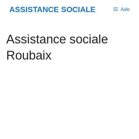
Aller
ASSISTANCE SOCIALE
Aide
au
contenu
Assistance sociale
Roubaix